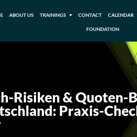
E
ABOUT US
TRAININGS
CONTACT
CALENDAR
FOUNDATION
h-Risiken & Quoten-B
tschland: Praxis-Chec
r