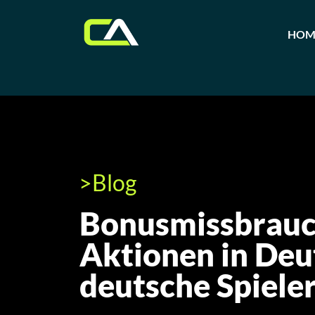
HOM
>Blog
Bonusmissbrauc
Aktionen in Deu
deutsche Spiele