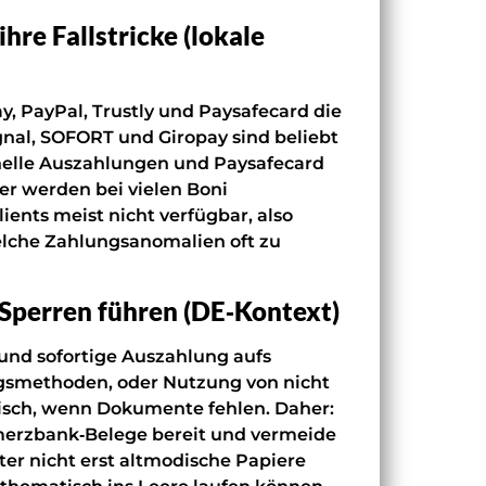
re Fallstricke (lokale
y, PayPal, Trustly und Paysafecard die
ignal, SOFORT und Giropay sind beliebt
nelle Auszahlungen und Paysafecard
er werden bei vielen Boni
ients meist nicht verfügbar, also
welche Zahlungsanomalien oft zu
 Sperren führen (DE‑Kontext)
 und sofortige Auszahlung aufs
gsmethoden, oder Nutzung von nicht
atisch, wenn Dokumente fehlen. Daher:
merzbank‑Belege bereit und vermeide
er nicht erst altmodische Papiere