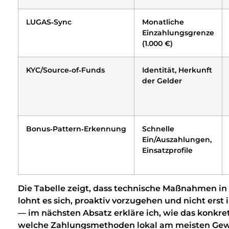
LUGAS‑Sync
Monatliche
Einzahlungsgrenze
(1.000 €)
KYC/Source‑of‑Funds
Identität, Herkunft
der Gelder
Bonus‑Pattern‑Erkennung
Schnelle
Ein/Auszahlungen,
Einsatzprofile
Die Tabelle zeigt, dass technische Maßnahmen in 
lohnt es sich, proaktiv vorzugehen und nicht ers
— im nächsten Absatz erkläre ich, wie das konkre
welche Zahlungsmethoden lokal am meisten Gew