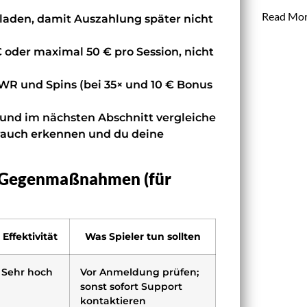
Read Mor
laden, damit Auszahlung später nicht
 € oder maximal 50 € pro Session, nicht
 WR und Spins (bei 35× und 10 € Bonus
g, und im nächsten Abschnitt vergleiche
brauch erkennen und du deine
 & Gegenmaßnahmen (für
Effektivität
Was Spieler tun sollten
Sehr hoch
Vor Anmeldung prüfen;
sonst sofort Support
kontaktieren