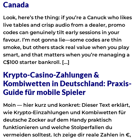
Canada
Look, here’s the thing: if you’re a Canuck who likes
live tables and crisp audio from a dealer, promo
codes can genuinely tilt early sessions in your
favour. I’m not gonna lie—some codes are thin
smoke, but others stack real value when you play
smart, and that matters when you’re managing a
C$100 starter bankroll. […]
Krypto-Casino-Zahlungen &
Kombiwetten in Deutschland: Praxis-
Guide für mobile Spieler
Moin — hier kurz und konkret: Dieser Text erklärt,
wie Krypto-Einzahlungen und Kombiwetten für
deutsche Zocker auf dem Handy praktisch
funktionieren und welche Stolperfallen du
vermeiden solltest. Ich zeige dir reale Zahlen in €,