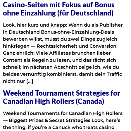
Casino-Seiten mit Fokus auf Bonus
ohne Einzahlung (für Deutschland)
Look, hier kurz und knapp: Wenn du als Publisher
in Deutschland Bonus‑ohne‑Einzahlung‑Deals
bewerben willst, musst du zwei Dinge zugleich
hinkriegen — Rechtssicherheit und Conversion.
Ganz ehrlich: Viele Affiliates brunchen lieber
Content als Regeln zu lesen, und das rächt sich
schnell; im nächsten Abschnitt zeige ich, wie du
beides vernünftig kombinierst, damit dein Traffic
nicht nur […]
Weekend Tournament Strategies for
Canadian High Rollers (Canada)
Weekend Tournaments for Canadian High Rollers
— Biggest Prizes & Secret Strategies Look, here’s
the thing: if you’re a Canuck who treats casino