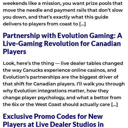
weekends like a mission, you want prize pools that
move the needle and payment rails that don’t slow
you down, and that’s exactly what this guide
delivers to players from coast to […]
Partnership with Evolution Gaming: A
Live-Gaming Revolution for Canadian
Players
Look, here’s the thing — live dealer tables changed
the way Canucks experience online casinos, and
Evolution’s partnerships are the biggest driver of
that shift for Canadian players. I’ll walk you through
why Evolution integrations matter, how they
change player psychology, and what a bettor from
the 6ix or the West Coast should actually care […]
Exclusive Promo Codes for New
Players at Live Dealer Studios in