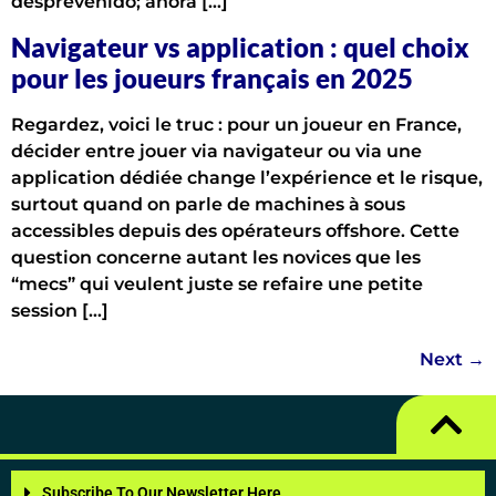
desprevenido; ahora […]
Navigateur vs application : quel choix
pour les joueurs français en 2025
Regardez, voici le truc : pour un joueur en France,
décider entre jouer via navigateur ou via une
application dédiée change l’expérience et le risque,
surtout quand on parle de machines à sous
accessibles depuis des opérateurs offshore. Cette
question concerne autant les novices que les
“mecs” qui veulent juste se refaire une petite
session […]
Next
→
Subscribe To Our Newsletter Here